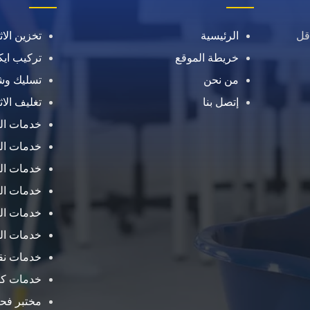
قل
الرئيسية
تخزين الا
خريطة الموقع
تركيب ايكي
من نحن
تسليك و
إتصل بنا
تغليف الا
خدمات ال
خدمات ال
خدمات ال
خدمات الص
خدمات ال
خدمات ال
خدمات نقل
خدمات ك
مختبر فح