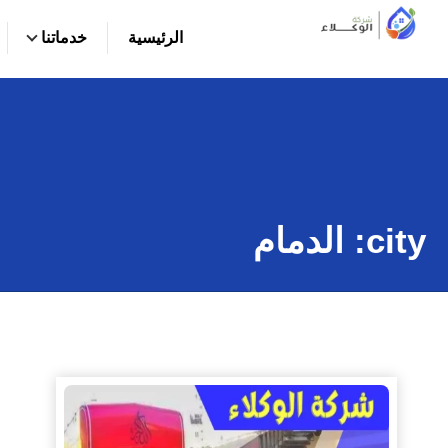
التجاوز
الرئيسية
خدماتنا
إلى
بحث
المحتوى
عن
city:
الدمام