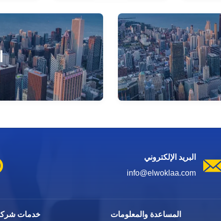
ا
البريد الإلكتروني
info@elwoklaa.com
المساعدة والمعلومات
خدمات شركتن