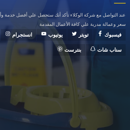
عند التواصل مع شركة الوكلاء تأكد أنك ستحصل علي أفضل خدمة وأ
سعر وعمالة مدربة علي كافة الأعمال المقدمة
فيسبوك
تويتر
يوتيوب
انستجرام
سناب شات
بنترست