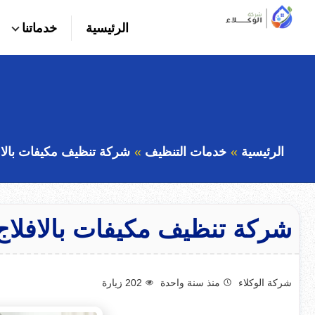
التجاوز
الرئيسية
خدماتنا
إلى
بحث
عن
المحتوى
الرئيسية
خدمات التنظيف
شركة تنظيف مكيفات بالافلاج 38219
شركة تنظيف مكيفات بالافلاج 507538219
شركة الوكلاء
منذ سنة واحدة
202
زيارة