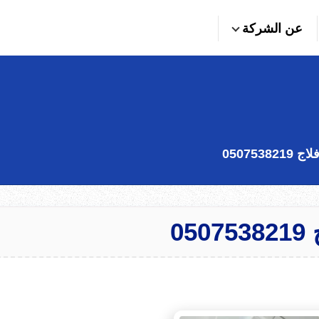
عن الشركة
05075
0