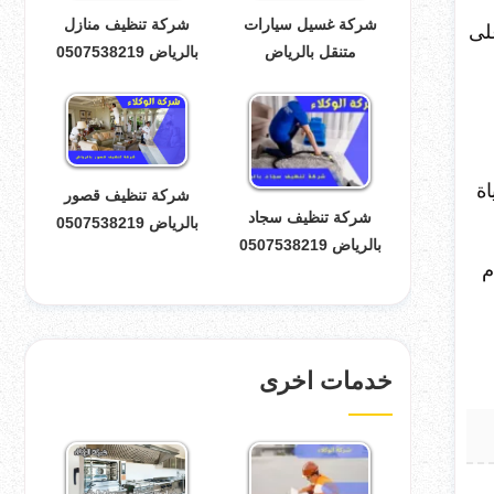
شركة تنظيف منازل
شركة غسيل سيارات
لى
بالرياض 0507538219
متنقل بالرياض
اة
شركة تنظيف قصور
شركة تنظيف سجاد
بالرياض 0507538219
بالرياض 0507538219
م
خدمات اخرى