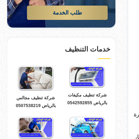
طلب الخدمة
خدمات التنظيف
شركة تنظيف مكيفات
شركة تنظيف مجالس
بالرياض 0542592855
بالرياض 0507538219
رة
،