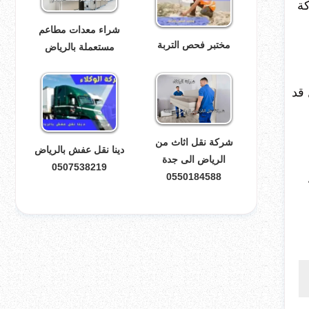
كة
شراء معدات مطاعم
مختبر فحص التربة
مستعملة بالرياض
 قد
شركة نقل اثاث من
دينا نقل عفش بالرياض
الرياض الى جدة
0507538219
0550184588