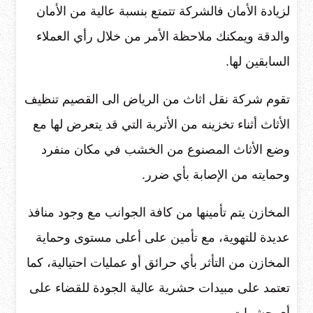
لزيادة الأمان فالشركة تتمتع بنسبة عالية من الأمان
والدقة ويمكنك ملاحظة الأمر من خلال رأي العملاء
السابقين لها.
تقوم شركة نقل اثاث من الرياض الى القصيم تنظيف
الأثاث أثناء تخزينه من الأتربة التي قد يتعرض لها مع
وضع الأثاث المصنوع من الخشب في مكان منفرد
وحمايته من الإصابة بأي ضرر.
المخازن يتم تأمينها من كافة الجوانب مع وجود منافذ
عديدة للتهوية، مع تأمين على أعلى مستوى وحماية
المخازن من التأثر بأي حرائق أو عمليات احتيالية، كما
تعتمد على مبيدات حشرية عالية الجودة للقضاء على