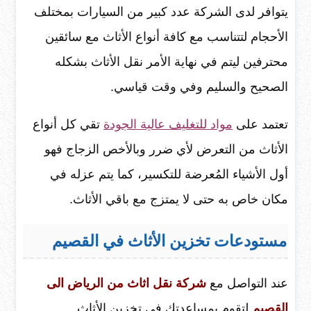
يتوافر لدى الشركة عدد كبير من السيارات بمختلف
الأحجام لتتناسب مع كافة أنواع الأثاث مع سائقين
محترفين ليتم في نهاية الأمر نقل الأثاث بشكله
الصحيح والسليم وفي وقت قياسي.
تعتمد على
مواد للتغليف عالية الجودة
تقي كل أنواع
الأثاث من التعرض لأي ضرر وبالأخص الزجاج فهو
أول الأشياء المُعرضة للتكسير، كما يتم عزله في
مكان خاص به حتى لا يمتزج مع باقي الأثاث.
مستودعات تخزين الأثاث في القصيم
عند التواصل مع
شركة نقل اثاث من الرياض الى
القصيم
لتقوم بمساعدتك في تخزين الأثاث