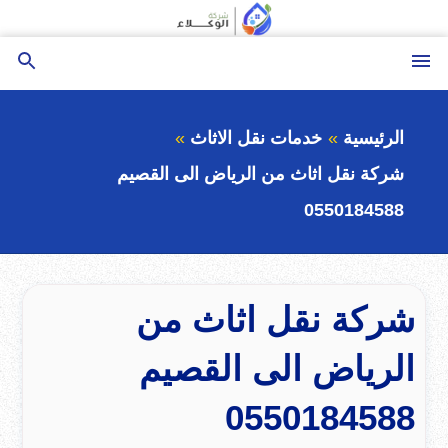
التجاوز
إلى
القائمة
بحث
المحتوى
عن
الرئيسية
خدمات نقل الاثاث
شركة نقل اثاث من الرياض الى القصيم
0550184588
شركة نقل اثاث من
الرياض الى القصيم
0550184588