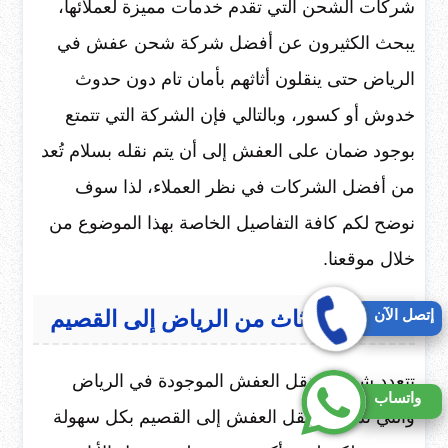
شركات الشحن التي تقدم خدمات مميزة لعملائها،
يبحث الكثيرون عن أفضل شركة شحن عفش في
الرياض حتى ينقلون أثاثهم بأمان تام دون حدوث
خدوش أو كسور، وبالتالي فإن الشركة التي تتمتع
بوجود ضمان على العفش إلى أن يتم نقله بسلام تُعد
من أفضل الشركات في نظر العملاء، لذا سوف
نوضح لكم كافة التفاصيل الخاصة بهذا الموضوع من
خلال موقعنا.
إتصل الآن
شركة
نقل
اثاث
من
الرياض
إلى
القصيم
تتعدد شركات نقل العفش الموجودة في الرياض
واتساب
والتي تستطيع نقل العفش إلى القصيم بكل سهولة