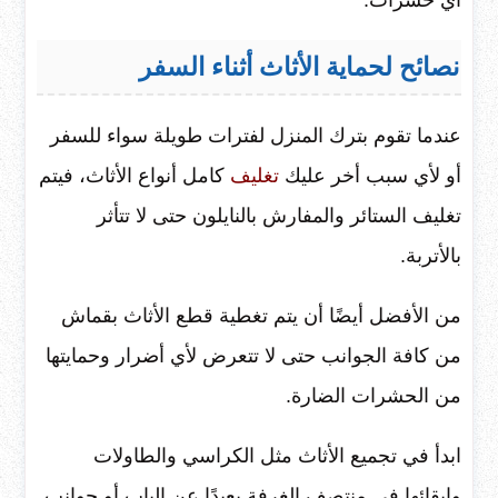
أي حشرات.
نصائح لحماية الأثاث أثناء السفر
عندما تقوم بترك المنزل لفترات طويلة سواء للسفر
أو لأي سبب أخر عليك
تغليف
كامل أنواع الأثاث، فيتم
تغليف الستائر والمفارش بالنايلون حتى لا تتأثر
بالأتربة.
من الأفضل أيضًا أن يتم تغطية قطع الأثاث بقماش
من كافة الجوانب حتى لا تتعرض لأي أضرار وحمايتها
من الحشرات الضارة.
ابدأ في تجميع الأثاث مثل الكراسي والطاولات
وإبقائها في منتصف الغرفة بعيدًا عن الباب أو جوانب